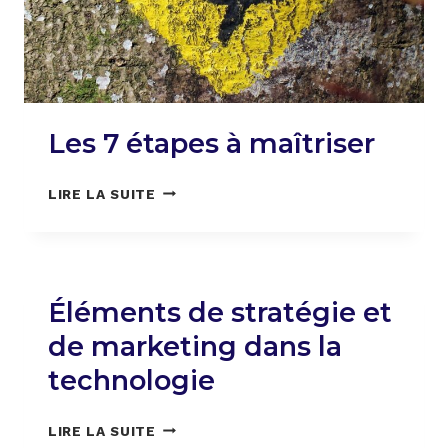
Les 7 étapes à maîtriser
LES
LIRE LA SUITE
7
ÉTAPES
À
MAÎTRISER
Éléments de stratégie et
de marketing dans la
technologie
ÉLÉMENTS
LIRE LA SUITE