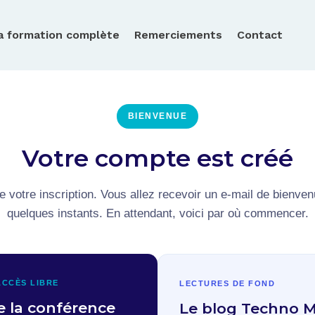
a formation complète
Remerciements
Contact
BIENVENUE
Votre compte est créé
e votre inscription. Vous allez recevoir un e-mail de bienve
quelques instants. En attendant, voici par où commencer.
CCÈS LIBRE
LECTURES DE FOND
e la conférence
Le blog Techno 