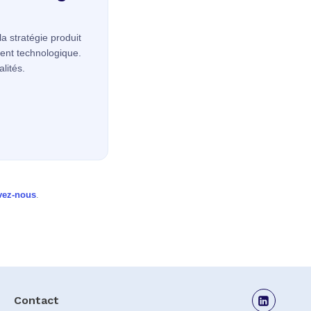
la stratégie produit
ent technologique.
lités.
vez-nous
.
Contact